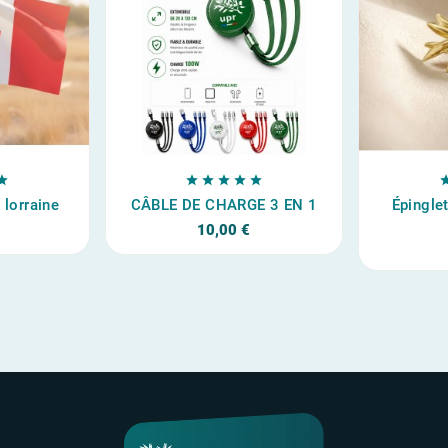






 lorraine
CÂBLE DE CHARGE 3 EN 1
Épingle
10,00 €