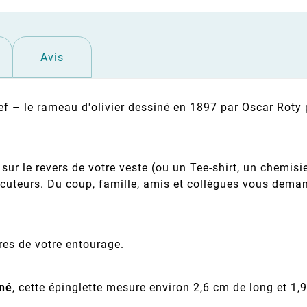
Avis
ief – le rameau d'olivier dessiné en 1897 par Oscar Roty p
sur le revers de votre veste (ou un Tee-shirt, un chemisie
uteurs. Du coup, famille, amis et collègues vous demander
es de votre entourage.
iné
, cette épinglette mesure environ 2,6 cm de long et 1,9