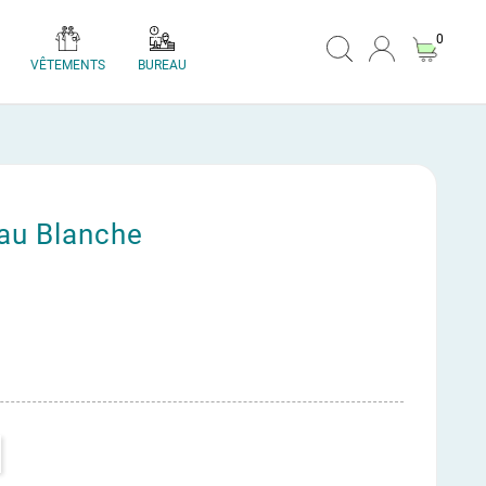
0
VÊTEMENTS
BUREAU
au Blanche