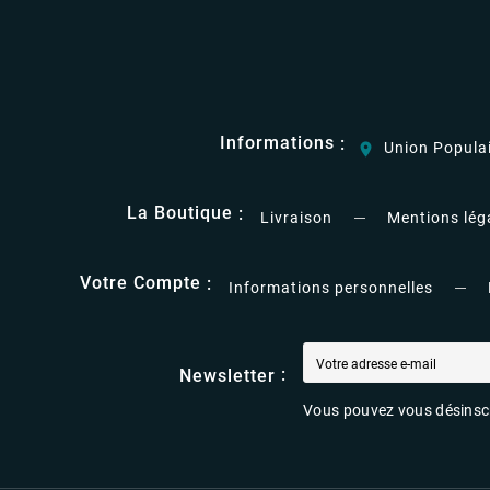
Informations
Union Populai
location_on
La Boutique
Livraison
Mentions lég
Votre Compte
Informations personnelles
Newsletter
Vous pouvez vous désinscri