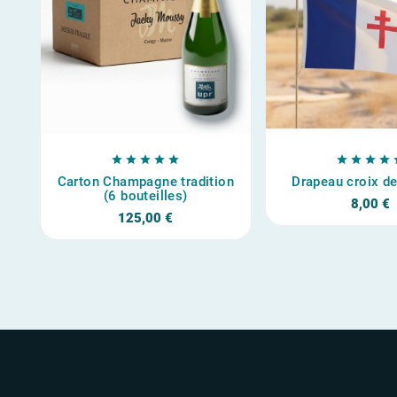









Carton Champagne tradition
Drapeau croix de
(6 bouteilles)
8,00 €
125,00 €