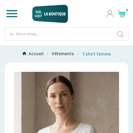

0
Accueil
Vêtements
T-shirt femme