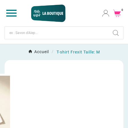

0
Accueil
T-shirt Frexit Taille: M