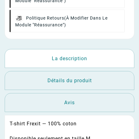
Module "Réassurance")
Politique Retours
(à Modifier Dans Le
Module "Réassurance")
La description
Détails du produit
Avis
T-shirt Frexit — 100% coton
Disponible seulement en taille M