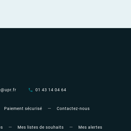
e@upr.fr
01 43 14 04 64
call
Paiement sécurisé
Contactez-nous
es
Mes listes de souhaits
Mes alertes