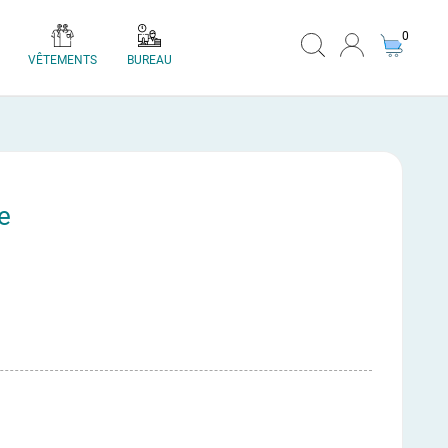
0
VÊTEMENTS
BUREAU
e