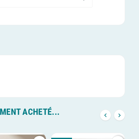
EMENT ACHETÉ...

