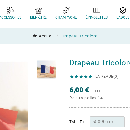
ACCESSOIRES
BIEN-ÊTRE
CHAMPAGNE
ÉPINGLETTES
BADGES
Accueil
Drapeau tricolore
Drapeau Tricolor





LA REVUE(0)
6,00 €
TTC
Return policy:14
TAILLE :