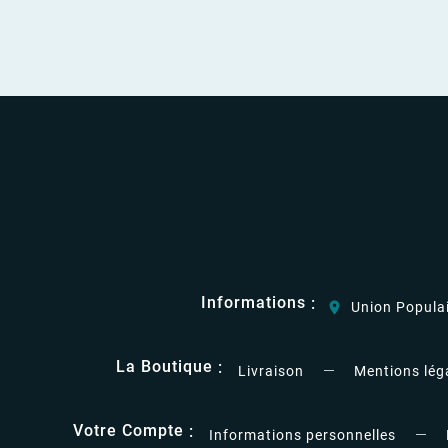
Informations
Union Populai
location_on
La Boutique
Livraison
Mentions lég
Votre Compte
Informations personnelles